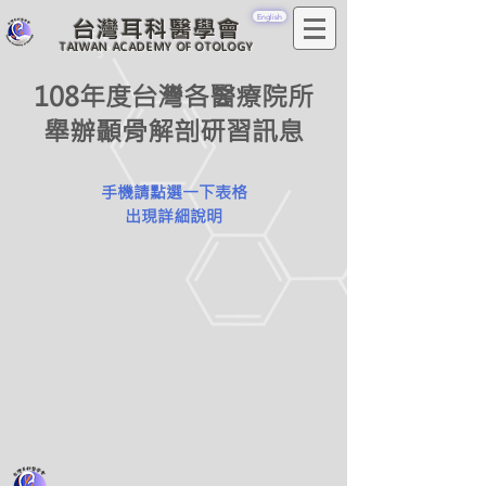
English
台灣耳科醫學會
TAIWAN ACADEMY OF OTOLOGY
108年度台灣各醫療院所
舉辦顳骨解剖研習訊息
​手機請點選一下表格
出現詳細說明